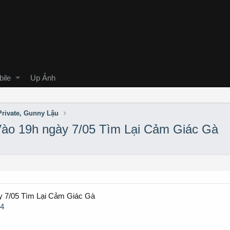
ile
Up Ảnh
rivate, Gunny Lậu
Vào 19h ngày 7/05 Tìm Lại Cảm Giác Gà
y 7/05 Tìm Lại Cảm Giác Gà
54