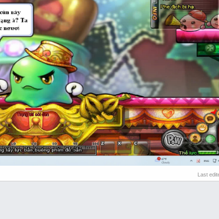
Last edi