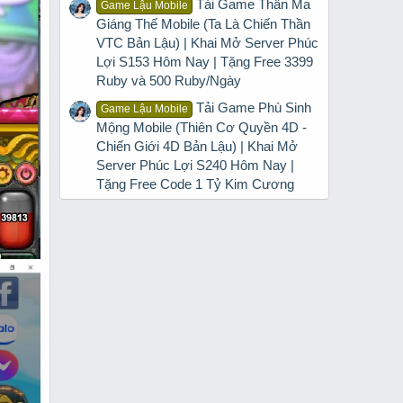
Tải Game Thần Ma
Game Lậu Mobile
Giáng Thế Mobile (Ta Là Chiến Thần
VTC Bản Lậu) | Khai Mở Server Phúc
Lợi S153 Hôm Nay | Tặng Free 3399
Ruby và 500 Ruby/Ngày
Tải Game Phù Sinh
Game Lậu Mobile
Mộng Mobile (Thiên Cơ Quyền 4D -
Chiến Giới 4D Bản Lậu) | Khai Mở
Server Phúc Lợi S240 Hôm Nay |
Tặng Free Code 1 Tỷ Kim Cương