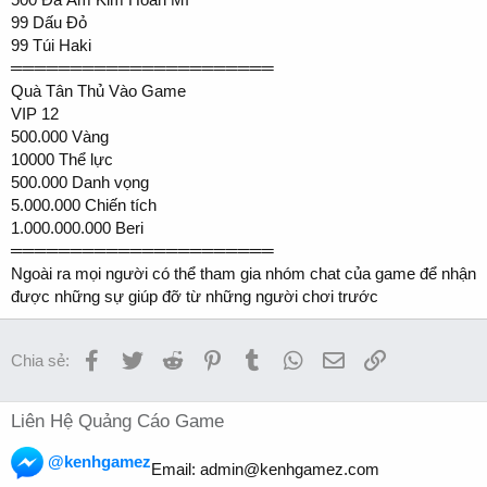
99 Dấu Đỏ
99 Túi Haki
══════════════════════
Quà Tân Thủ Vào Game
VIP 12
500.000 Vàng
10000 Thể lực
500.000 Danh vọng
5.000.000 Chiến tích
1.000.000.000 Beri
══════════════════════
Ngoài ra mọi người có thể tham gia nhóm chat của game để nhận
được những sự giúp đỡ từ những người chơi trước
Facebook
Twitter
Reddit
Pinterest
Tumblr
WhatsApp
Email
Link
Chia sẻ:
Liên Hệ Quảng Cáo Game
@kenhgamez
Email:
admin@kenhgamez.com