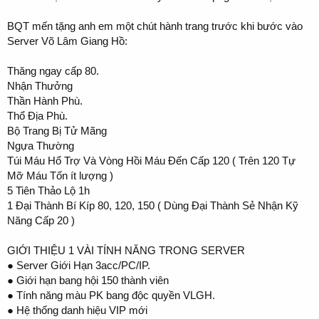
BQT mến tặng anh em một chút hành trang trước khi bước vào
Server Võ Lâm Giang Hồ:
Thăng ngay cấp 80.
Nhận Thưởng
Thần Hành Phù.
Thổ Địa Phù.
Bộ Trang Bị Tử Mãng
Ngựa Thường
Túi Máu Hổ Trợ Và Vòng Hồi Máu Đến Cấp 120 ( Trên 120 Tự
Mỡ Máu Tốn ít lượng )
5 Tiên Thảo Lộ 1h
1 Đại Thành Bí Kíp 80, 120, 150 ( Dùng Đại Thành Sẻ Nhận Kỹ
Năng Cấp 20 )
GIỚI THIỆU 1 VÀI TÍNH NĂNG TRONG SERVER
● Server Giới Hạn 3acc/PC/IP.
● Giới hạn bang hội 150 thành viên
● Tính năng màu PK bang độc quyền VLGH.
● Hệ thống danh hiệu VIP mới